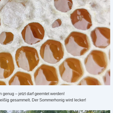
n genug – jetzt darf geerntet werden!
leißig gesammelt. Der Sommerhonig wird lecker!