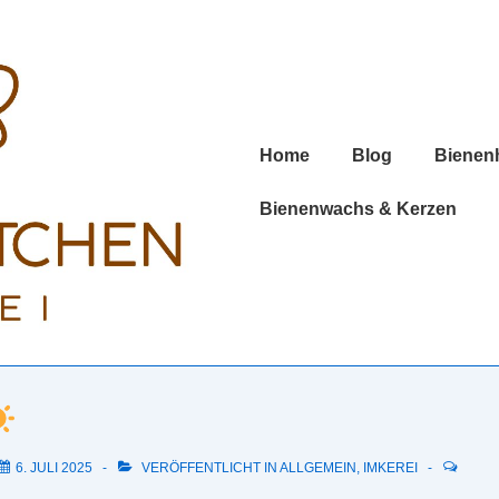
Hauptnavigation
Home
Blog
Bienen
Bienenwachs & Kerzen
6. JULI 2025
VERÖFFENTLICHT IN
ALLGEMEIN
,
IMKEREI