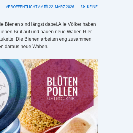
VERÖFFENTLICHT AM
22. MÄRZ 2026
KEINE
.Die Bienen sind längst dabei.Alle Völker haben
 ziehen Brut auf und bauen neue Waben.Hier
aukette. Die Bienen arbeiten eng zusammen,
en daraus neue Waben.