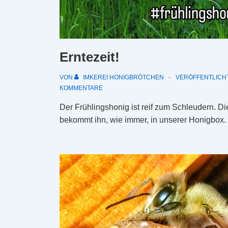
Erntezeit!
VON
IMKEREI HONIGBRÖTCHEN
VERÖFFENTLICH
KOMMENTARE
Der Frühlingshonig ist reif zum Schleudern. Di
bekommt ihn, wie immer, in unserer Honigbox.