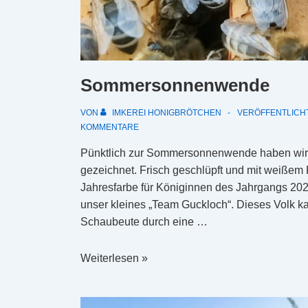
Sommersonnenwende
VON
IMKEREI HONIGBRÖTCHEN
VERÖFFENTLICH
KOMMENTARE
Pünktlich zur Sommersonnenwende haben wir
gezeichnet. Frisch geschlüpft und mit weißem 
Jahresfarbe für Königinnen des Jahrgangs 20
unser kleines „Team Guckloch“. Dieses Volk k
Schaubeute durch eine …
Sommersonnenwende
Weiterlesen »