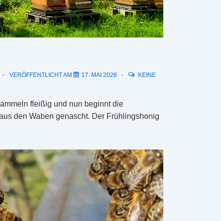
VERÖFFENTLICHT AM
17. MAI 2026
KEINE
ammeln fleißig und nun beginnt die
aus den Waben genascht. Der Frühlingshonig