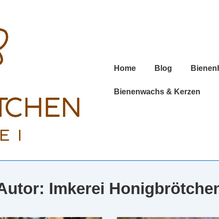
Hauptnavigation
Home
Blog
Bienen
Bienenwachs & Kerzen
Autor:
Imkerei Honigbrötche