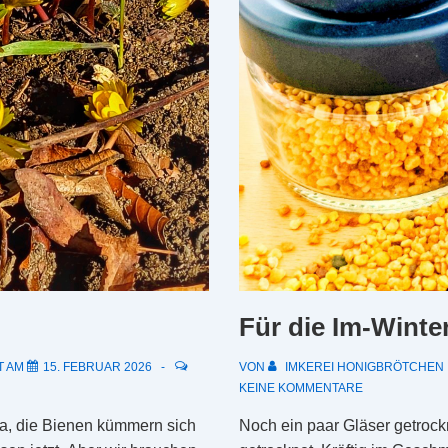
Für die Im-Winte
T AM
15. FEBRUAR 2026
VON
IMKEREI HONIGBRÖTCHEN
KEINE KOMMENTARE
 Ja, die Bienen kümmern sich
Noch ein paar Gläser getroc