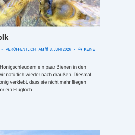
olk
VERÖFFENTLICHT AM
3. JUNI 2026
KEINE
 Honigschleudern ein paar Bienen in den
ir natürlich wieder nach draußen. Diesmal
onig verklebt, dass sie nicht mehr fliegen
vor ein Flugloch …