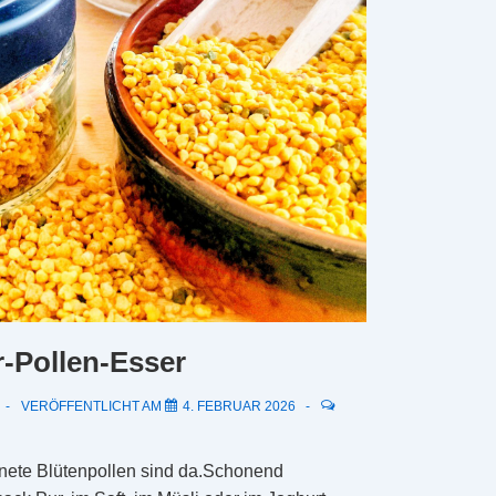
r-Pollen-Esser
VERÖFFENTLICHT AM
4. FEBRUAR 2026
knete Blütenpollen sind da.Schonend