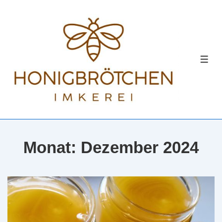
↓
Zum
Inhalt
MEN
Monat:
Dezember 2024