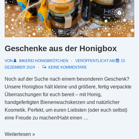
Geschenke aus der Honigbox
VON
IMKEREI HONIGBRÖTCHEN
VERÖFFENTLICHT AM
15.
DEZEMBER 2024
KEINE KOMMENTARE
Noch auf der Suche nach einem besonderen Geschenk?
Unsere Honigbox hält kleine und größere, fertig verpackte
Überraschungen für euch bereit – mit Honig,
handgefertigten Bienenwachskerzen und natürlicher
Kosmetik. Perfekt, um euren Liebsten (oder euch selbst)
eine Freude zu machen!Habt einen …
Geschenke
Weiterlesen »