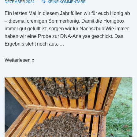
DEZEMBER 2024
KEINE KOMMENTARE
Ein letztes Mal in diesem Jahr füllen wir für euch Honig ab
– diesmal cremigen Sommerhonig. Damit die Honigbox
immer gut gefüllt ist, sorgen wir für Nachschub!Wie immer
haben wir eine Probe zur DNA-Analyse geschickt. Das
Ergebnis steht noch aus, …
Letzte
Weiterlesen »
Honigabfüllung
des
Jahres