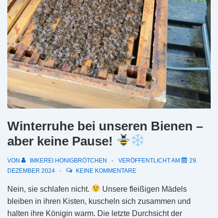
Winterruhe bei unseren Bienen –
aber keine Pause!
VON
IMKEREI HONIGBRÖTCHEN
VERÖFFENTLICHT AM
29.
DEZEMBER 2024
KEINE KOMMENTARE
Nein, sie schlafen nicht.
Unsere fleißigen Mädels
bleiben in ihren Kisten, kuscheln sich zusammen und
halten ihre Königin warm. Die letzte Durchsicht der