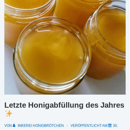
Letzte Honigabfüllung des Jahres
VON
IMKEREI HONIGBRÖTCHEN
VERÖFFENTLICHT AM
30.