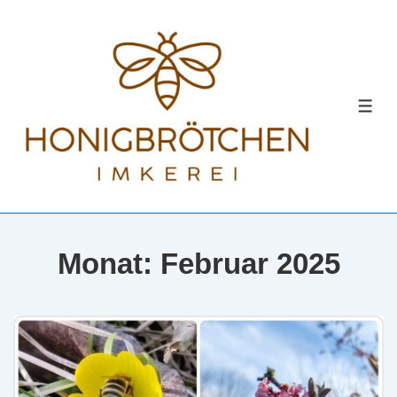
↓
Zum
Inhalt
MEN
Monat:
Februar 2025