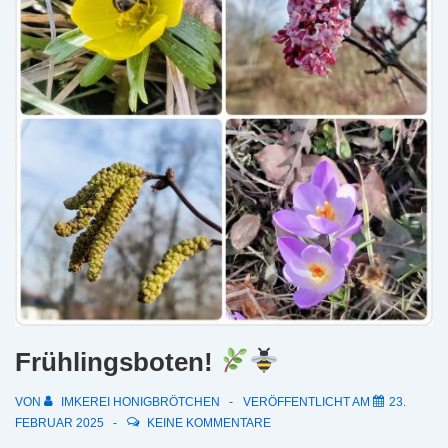
Frühlingsboten!
VON
IMKEREI HONIGBRÖTCHEN
VERÖFFENTLICHT AM
23.
FEBRUAR 2025
KEINE KOMMENTARE