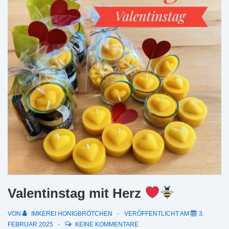
Honigs
Valentinstag mit Herz
VON
IMKEREI HONIGBRÖTCHEN
VERÖFFENTLICHT AM
3.
FEBRUAR 2025
KEINE KOMMENTARE