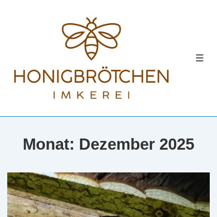
↓
Zum
Inhalt
MEN
Monat:
Dezember 2025