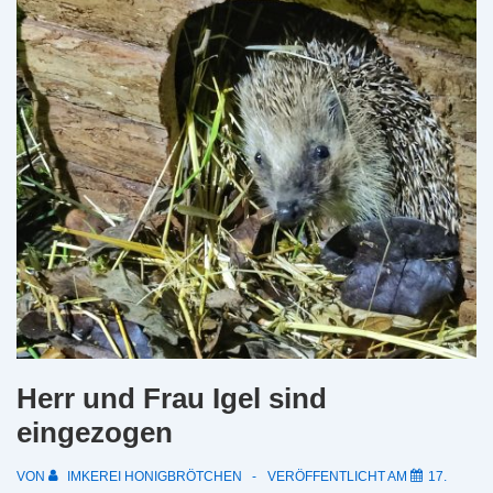
Herr und Frau Igel sind
eingezogen
VON
IMKEREI HONIGBRÖTCHEN
VERÖFFENTLICHT AM
17.