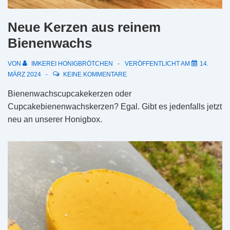
Neue Kerzen aus reinem
Bienenwachs
VON
IMKEREI HONIGBRÖTCHEN
VERÖFFENTLICHT AM
14.
MÄRZ 2024
KEINE KOMMENTARE
Bienenwachscupcakekerzen oder
Cupcakebienenwachskerzen? Egal. Gibt es jedenfalls jetzt
neu an unserer Honigbox.