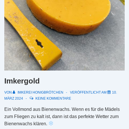
Imkergold
VON
IMKEREI HONIGBRÖTCHEN
VERÖFFENTLICHT AM
10.
MÄRZ 2024
KEINE KOMMENTARE
Ein Vollmond aus Bienenwachs. Wenn es für die Mädels
zum Fliegen zu kalt ist, dann ist das perfekte Wetter zum
Bienenwachs klären.