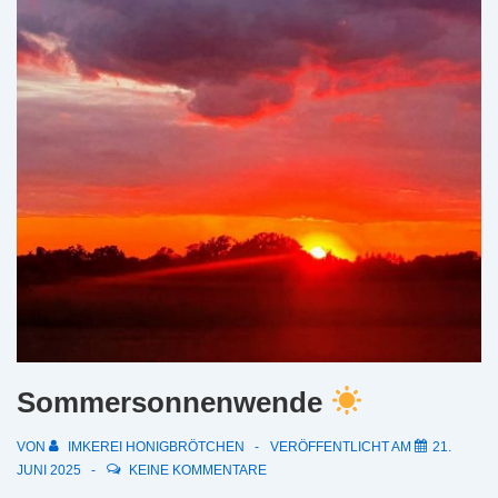
Sommersonnenwende
VON
IMKEREI HONIGBRÖTCHEN
VERÖFFENTLICHT AM
21.
JUNI 2025
KEINE KOMMENTARE