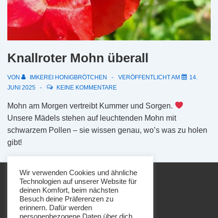
Knallroter Mohn überall
VON
IMKEREI HONIGBRÖTCHEN
VERÖFFENTLICHT AM
14.
JUNI 2025
KEINE KOMMENTARE
Mohn am Morgen vertreibt Kummer und Sorgen.
Unsere Mädels stehen auf leuchtenden Mohn mit
schwarzem Pollen – sie wissen genau, wo’s was zu holen
gibt!
Wir verwenden Cookies und ähnliche
Technologien auf unserer Website für
deinen Komfort, beim nächsten
Besuch deine Präferenzen zu
erinnern. Dafür werden
personenbezogene Daten über dich