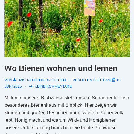
Wo Bienen wohnen und lernen
VON
IMKEREI HONIGBRÖTCHEN
VERÖFFENTLICHT AM
15.
JUNI 2025
KEINE KOMMENTARE
Mitten in unserer Blühwiese steht unsere Schaubeute – ein
besonderes Bienenhaus mit Einblick. Hier zeigen wir
kleinen und großen Besucher:innen, wie ein Bienenvolk
lebt, Honig macht und warum Wild- und Honigbienen
unsere Unterstützung brauchen.Die bunte Blühwiese