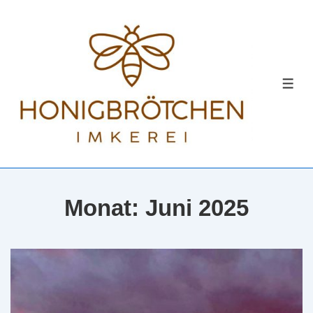
↓
Zum
Inhalt
MEN
Monat:
Juni 2025