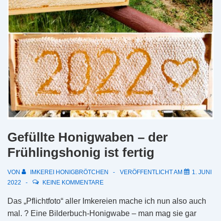
Gefüllte Honigwaben – der
Frühlingshonig ist fertig
VON
IMKEREI HONIGBRÖTCHEN
VERÖFFENTLICHT AM
1. JUNI
2022
KEINE KOMMENTARE
Das „Pflichtfoto“ aller Imkereien mache ich nun also auch
mal. ? Eine Bilderbuch-Honigwabe – man mag sie gar