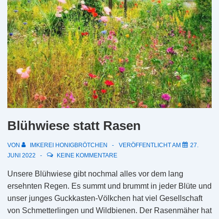
Blühwiese statt Rasen
VON
IMKEREI HONIGBRÖTCHEN
VERÖFFENTLICHT AM
27.
JUNI 2022
KEINE KOMMENTARE
Unsere Blühwiese gibt nochmal alles vor dem lang
ersehnten Regen. Es summt und brummt in jeder Blüte und
unser junges Guckkasten-Völkchen hat viel Gesellschaft
von Schmetterlingen und Wildbienen. Der Rasenmäher hat