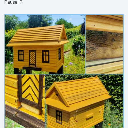
Pause! ?