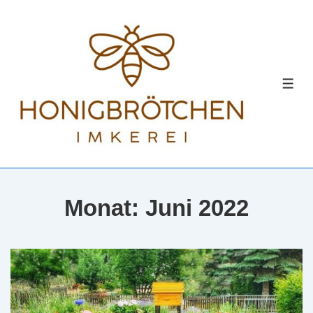
↓
Zum
Inhalt
MEN
Monat:
Juni 2022