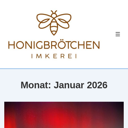
↓
Zum
Inhalt
MEN
Monat:
Januar 2026