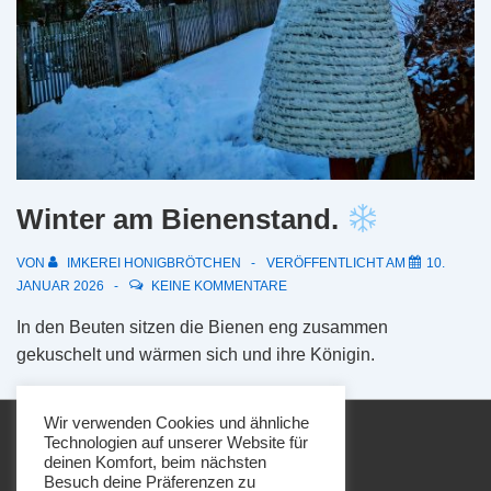
Winter am Bienenstand.
VON
IMKEREI HONIGBRÖTCHEN
VERÖFFENTLICHT AM
10.
JANUAR 2026
KEINE KOMMENTARE
In den Beuten sitzen die Bienen eng zusammen
gekuschelt und wärmen sich und ihre Königin.
Wir verwenden Cookies und ähnliche
Technologien auf unserer Website für
deinen Komfort, beim nächsten
Besuch deine Präferenzen zu