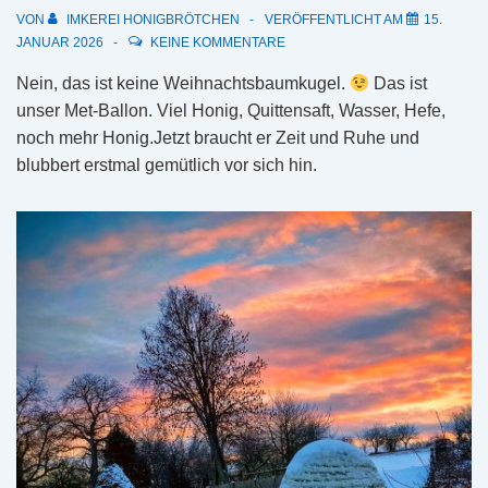
VON
IMKEREI HONIGBRÖTCHEN
VERÖFFENTLICHT AM
15.
JANUAR 2026
KEINE KOMMENTARE
Nein, das ist keine Weihnachtsbaumkugel.
Das ist
unser Met-Ballon. Viel Honig, Quittensaft, Wasser, Hefe,
noch mehr Honig.Jetzt braucht er Zeit und Ruhe und
blubbert erstmal gemütlich vor sich hin.