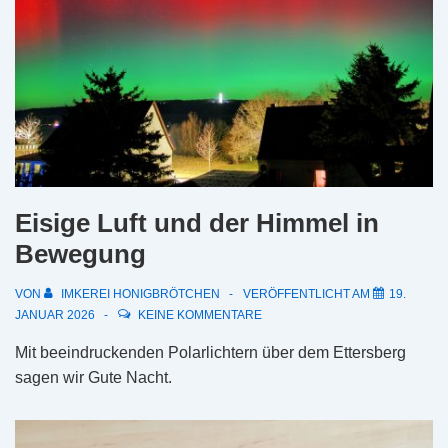
Eisige Luft und der Himmel in
Bewegung
VON
IMKEREI HONIGBRÖTCHEN
VERÖFFENTLICHT AM
19.
JANUAR 2026
KEINE KOMMENTARE
Mit beeindruckenden Polarlichtern über dem Ettersberg
sagen wir Gute Nacht.