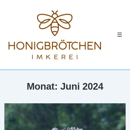
↓
Zum
Inhalt
MEN
Monat:
Juni 2024