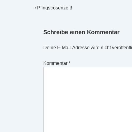
Beitragsnavigation
Vorheriger
‹ Pfingstrosenzeit!
Beitrag
ist
Schreibe einen Kommentar
Deine E-Mail-Adresse wird nicht veröffentli
Kommentar
*