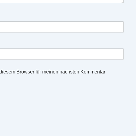
 diesem Browser für meinen nächsten Kommentar