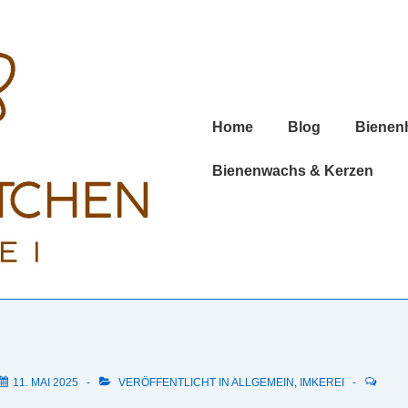
Hauptnavigation
Home
Blog
Bienen
Bienenwachs & Kerzen
11. MAI 2025
VERÖFFENTLICHT IN
ALLGEMEIN
,
IMKEREI