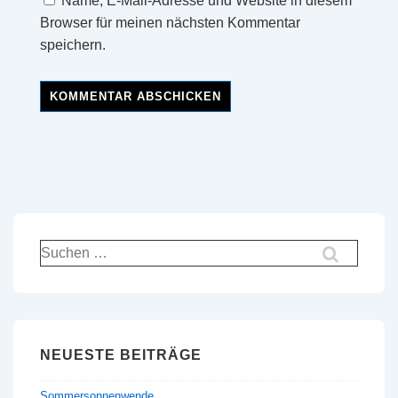
Name, E-Mail-Adresse und Website in diesem
Browser für meinen nächsten Kommentar
speichern.
Suchen
nach:
NEUESTE BEITRÄGE
Sommersonnenwende