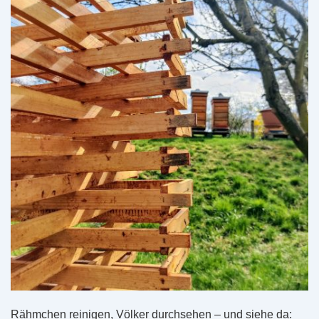
Rähmchen reinigen, Völker durchsehen – und siehe da: