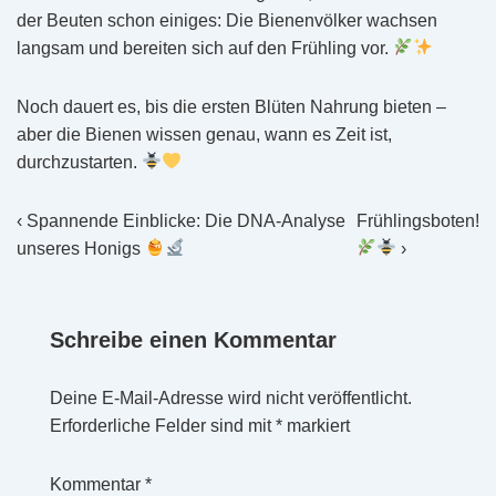
der Beuten schon einiges: Die Bienenvölker wachsen
langsam und bereiten sich auf den Frühling vor.
Noch dauert es, bis die ersten Blüten Nahrung bieten –
aber die Bienen wissen genau, wann es Zeit ist,
durchzustarten.
Beitragsnavigation
Vorheriger
Nächster
‹ Spannende Einblicke: Die DNA-Analyse
Frühlingsboten!
Beitrag
Beitrag
unseres Honigs
›
ist
ist
Schreibe einen Kommentar
Deine E-Mail-Adresse wird nicht veröffentlicht.
Erforderliche Felder sind mit
*
markiert
Kommentar
*