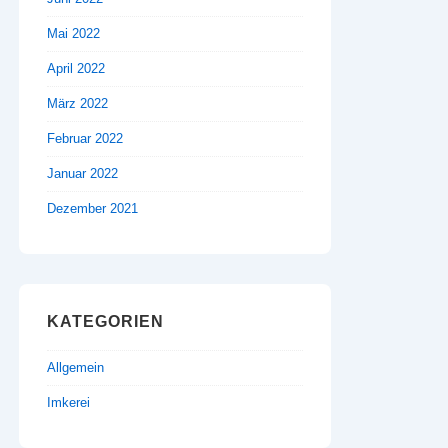
Mai 2022
April 2022
März 2022
Februar 2022
Januar 2022
Dezember 2021
KATEGORIEN
Allgemein
Imkerei