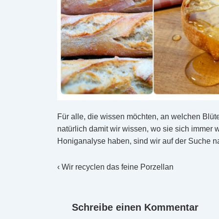
Für alle, die wissen möchten, an welchen Blü
natürlich damit wir wissen, wo sie sich immer
Honiganalyse haben, sind wir auf der Suche 
Beitragsnavigation
Vorheriger
‹ Wir recyclen das feine Porzellan
Beitrag
ist
Schreibe einen Kommentar