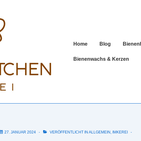
Hauptnavigation
Home
Blog
Bienen
Bienenwachs & Kerzen
27. JANUAR 2024
VERÖFFENTLICHT IN
ALLGEMEIN
,
IMKEREI