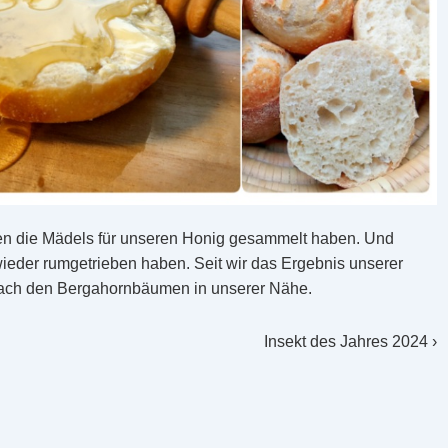
ten die Mädels für unseren Honig gesammelt haben. Und
 wieder rumgetrieben haben. Seit wir das Ergebnis unserer
nach den Bergahornbäumen in unserer Nähe.
Nächster
Insekt des Jahres 2024 ›
Beitrag
ist