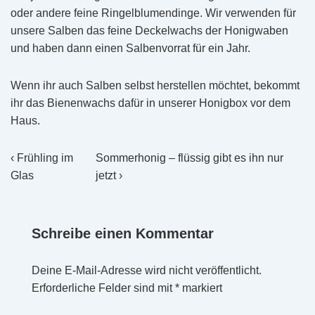
oder andere feine Ringelblumendinge. Wir verwenden für
unsere Salben das feine Deckelwachs der Honigwaben
und haben dann einen Salbenvorrat für ein Jahr.
Wenn ihr auch Salben selbst herstellen möchtet, bekommt
ihr das Bienenwachs dafür in unserer Honigbox vor dem
Haus.
Beitragsnavigation
Vorheriger
Nächster
‹ Frühling im
Sommerhonig – flüssig gibt es ihn nur
Beitrag
Beitrag
Glas
jetzt ›
ist
ist
Schreibe einen Kommentar
Deine E-Mail-Adresse wird nicht veröffentlicht.
Erforderliche Felder sind mit
*
markiert