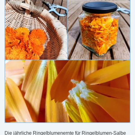
Die jährliche Ringelblumenernte für Ringelblumen-Salbe