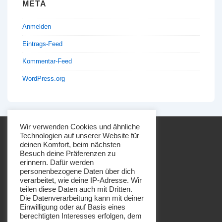
META
Anmelden
Eintrags-Feed
Kommentar-Feed
WordPress.org
Wir verwenden Cookies und ähnliche
Technologien auf unserer Website für
deinen Komfort, beim nächsten
Besuch deine Präferenzen zu
erinnern. Dafür werden
personenbezogene Daten über dich
Footer-
Impressum
Datenschutz
verarbeitet, wie deine IP-Adresse. Wir
Menü
teilen diese Daten auch mit Dritten.
Die Datenverarbeitung kann mit deiner
Einwilligung oder auf Basis eines
berechtigten Interesses erfolgen, dem