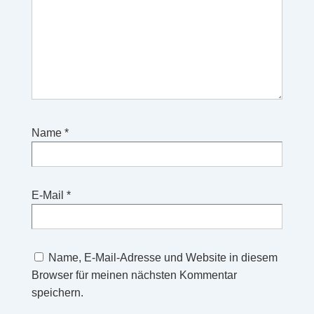
Name
*
E-Mail
*
Name, E-Mail-Adresse und Website in diesem
Browser für meinen nächsten Kommentar
speichern.