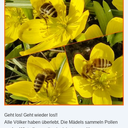
Geht los! Geht wieder los!!
Alle Völker haben überlebt. Die Mädels sammeln Pollen